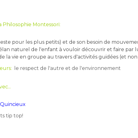
la Philosophie Montessori:
sieste pour les plus petits) et de son besoin de mouveme
lan naturel de l'enfant à vouloir découvrir et faire par
la vie en groupe au travers d'activités guidées (et non 
leurs:
le respect de l'autre et de l'environnement
ec...
à Quincieux
 tip top!