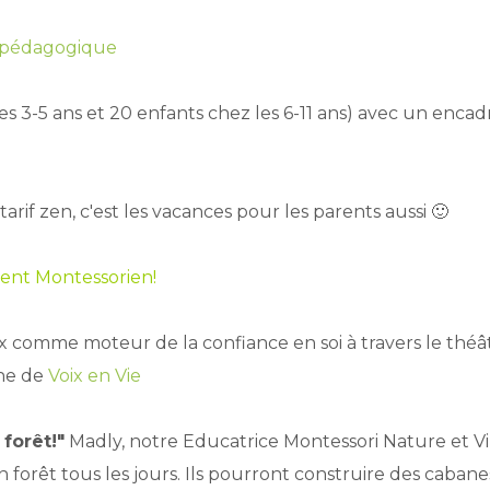
 pédagogique
les 3-5 ans et 20 enfants chez les 6-11 ans) avec un enc
tarif zen, c'est les vacances pour les parents aussi 🙂
ment Montessorien!
x comme moteur de la confiance en soi à travers le théât
ne de
Voix en Vie
forêt!"
Madly, notre Educatrice Montessori Nature et 
orêt tous les jours. Ils pourront construire des cabanes, 