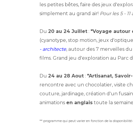
les petites bêtes, faire des jeux d'explo
simplement au grand air!
Pour les 5 - 11 
Du
20 au 24 Juillet
:
"Voyage autour d
(cyanotype, stop motion, jeux d'optique
-
architecte
, autour des 7 merveilles du 
films. Grand jeu d'exploration au Parc d
Du
24 au 28 Aout
:
"Artisanat, Savoir
rencontre avec un chocolatier, visite c
couture, jardinage, création d'un fusai
animations
en anglais
toute la semain
** programme qui peut varier en fonction de la disponibilité