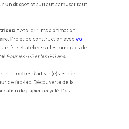
 sur un sit spot et surtout s'amuser tout
rices! "
Atelier films d'animation
re. Projet de construction avec
Iris
t Lumière et atelier sur les musiques de
ne!
Pour les 4-5 et les 6-11 ans.
 et rencontres d'artisan(e)s. Sortie-
eur de fab-lab. Découverte de la
rication de papier recyclé. Des