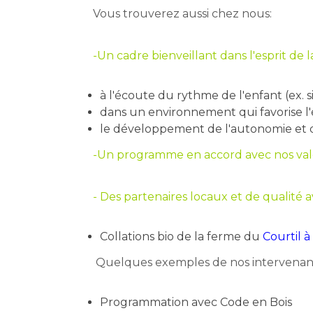
Vous trouverez aussi chez nous:
-Un cadre bienveillant dans l'esprit de 
à l'écoute du rythme de l'enfant (ex. 
dans un environnement qui favorise l'é
le développement de l'autonomie et de 
-Un programme en accord avec nos va
- Des partenaires locaux et de qualité av
Collations bio de la ferme du
Courtil 
Quelques exemples de nos intervenants
Programmation avec
Code en Bois