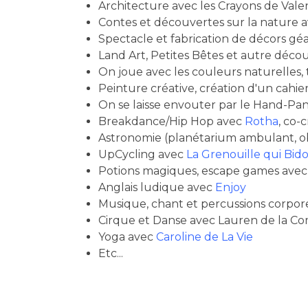
Architecture avec les
Crayons de Vale
Contes et découvertes sur la nature 
Spectacle et fabrication de décors gé
Land Art, Petites Bêtes et autre déc
On joue avec les couleurs naturelles,
Peinture créative, création d'un cahi
On se laisse envouter par le Hand-Pan
Breakdance/Hip Hop avec
Rotha
, co-
Astronomie (planétarium ambulant, obse
UpCycling avec
La Grenouille qui Bido
Potions magiques, escape games ave
Anglais ludique avec
Enjoy
Musique, chant et percussions corpor
Cirque et Danse avec Lauren de la C
Yoga avec
Caroline de La Vie
Etc...