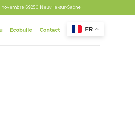
1 novembre 69250 Neuville-sur-Saône
FR
u
Ecobulle
Contact