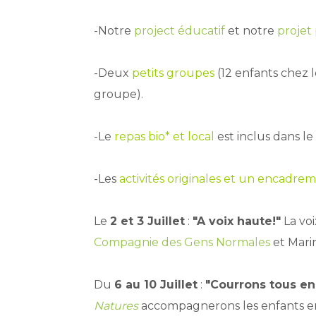
-Notre
project éducatif
et notre
projet
-Deux
petits groupes
(12 enfants chez 
groupe).
-Le
repas bio* et local
est inclus dans le 
-Les
activités originales et un encadre
Le
2 et 3 Juillet
:
"A voix haute!"
La voi
Compagnie des Gens Normales
et Mari
Du
6 au 10 Juillet
:
"Courrons tous en 
Natures
accompagnerons les enfants en f