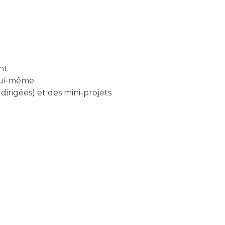
nt
 lui-même
dirigées) et des mini-projets