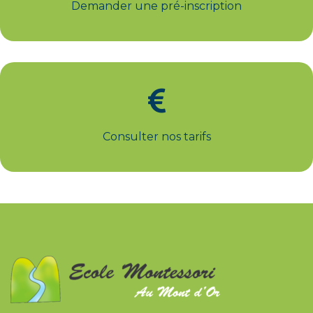
Demander une pré-inscription
Consulter nos tarifs