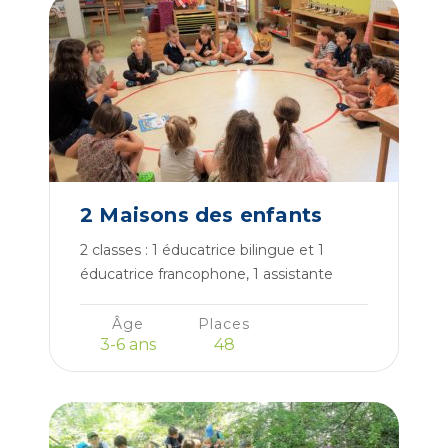
2 Maisons des enfants
2 classes : 1 éducatrice bilingue et 1
éducatrice francophone, 1 assistante
bilingue et 1 assistante francophone et
animatrice nature
Âge
Places
3-6 ans
48
En voir plus