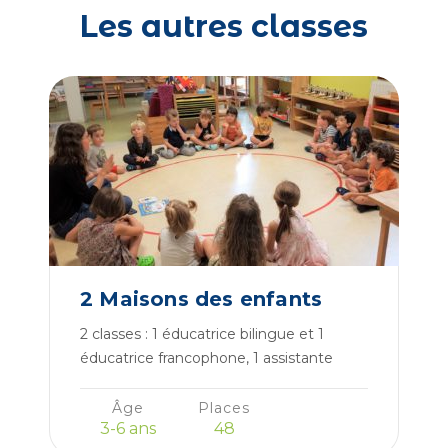
Les autres classes
2 Maisons des enfants
2 classes : 1 éducatrice bilingue et 1
éducatrice francophone, 1 assistante
bilingue et 1 assistante francophone et
animatrice nature
Âge
Places
3-6 ans
48