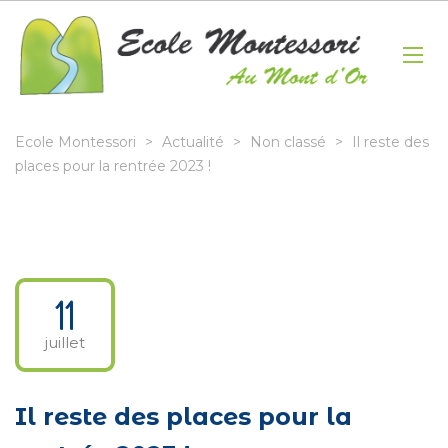
Ecole Montessori
>
Actualité
>
Non classé
>
Il reste des
places pour la rentrée 2023 !
11
juillet
Il reste des places pour la